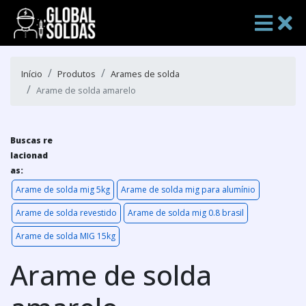
Início
Produtos
Arames de solda
Arame de solda amarelo
Buscas re
lacionad
as:
Arame de solda mig 5kg
Arame de solda mig para alumínio
Arame de solda revestido
Arame de solda mig 0.8 brasil
Arame de solda MIG 15kg
Arame de solda