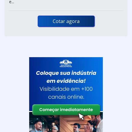
e...
Cotar agora