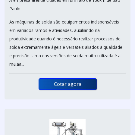
A empresa atende cidades em um raio de 100km de São
Paulo
As máquinas de solda são equipamentos indispensáveis
em variados ramos e atividades, auxiliando na
produtividade quando é necessário realizar processos de
solda extremamente ágeis e versáteis aliados à qualidade
e precisão. Uma das versões de solda muito utilizada é a
m&aa...
Cotar agora