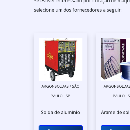
Se estiver interessado por Locação de maqu
selecione um dos fornecedores a seguir:
ARGONSOLDAS / SÃO
ARGONSOLDAS
PAULO - SP
PAULO - 
Solda de alumínio
Arame de sol