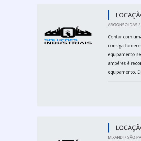
LOCAÇÃ
ARGONSOLDAS / 
Contar com uma
consiga fornecer
equipamento se
ampéres é reco
equipamento. De
LOCAÇÃ
MIXANDI / SÃO PA