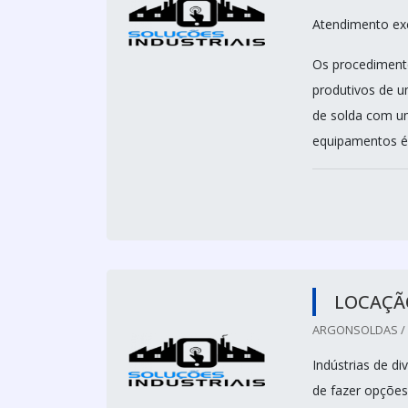
Atendimento exc
Os procediment
produtivos de u
de solda com um
equipamentos é 
LOCAÇÃ
ARGONSOLDAS / 
Indústrias de d
de fazer opções