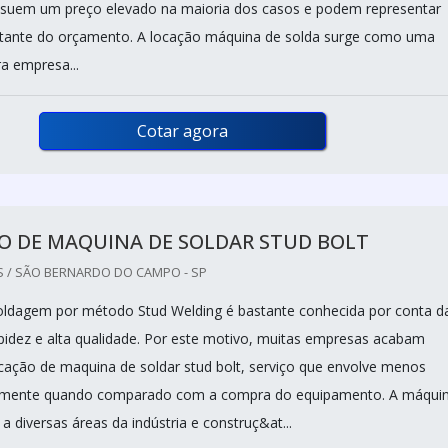
ssuem um preço elevado na maioria dos casos e podem representar
rtante do orçamento. A locação máquina de solda surge como uma
a empresa...
Cotar agora
O DE MAQUINA DE SOLDAR STUD BOLT
/ SÃO BERNARDO DO CAMPO - SP
oldagem por método Stud Welding é bastante conhecida por conta d
rapidez e alta qualidade. Por este motivo, muitas empresas acabam
cação de maquina de soldar stud bolt, serviço que envolve menos
almente quando comparado com a compra do equipamento. A máqui
a diversas áreas da indústria e construç&at...