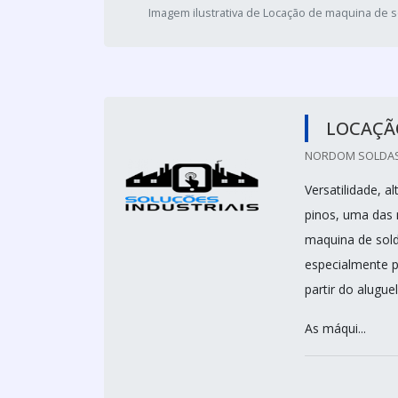
Imagem ilustrativa de Locação de maquina de s
LOCAÇÃ
NORDOM SOLDAS 
Versatilidade, 
pinos, uma das m
maquina de sold
especialmente p
partir do alugue
As máqui...