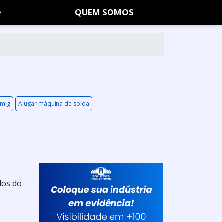
QUEM SOMOS
 mig
Alugar máquina de solda
dos do