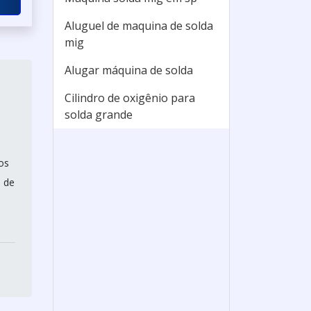
Aluguel de maquina de solda
mig
Alugar máquina de solda
Cilindro de oxigênio para
solda grande
os
a de