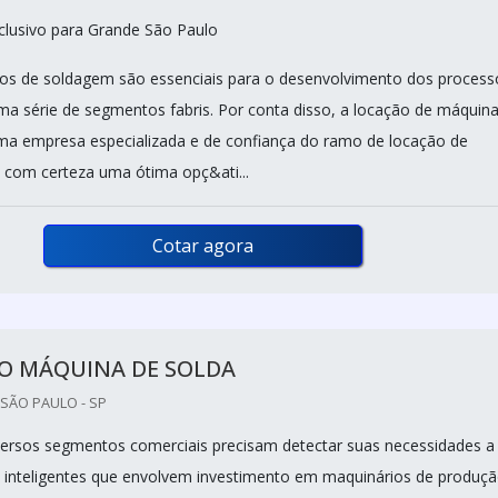
lusivo para Grande São Paulo
os de soldagem são essenciais para o desenvolvimento dos process
ma série de segmentos fabris. Por conta disso, a locação de máquin
a empresa especializada e de confiança do ramo de locação de
com certeza uma ótima opç&ati...
Cotar agora
O MÁQUINA DE SOLDA
SÃO PAULO - SP
iversos segmentos comerciais precisam detectar suas necessidades a
 inteligentes que envolvem investimento em maquinários de produçã