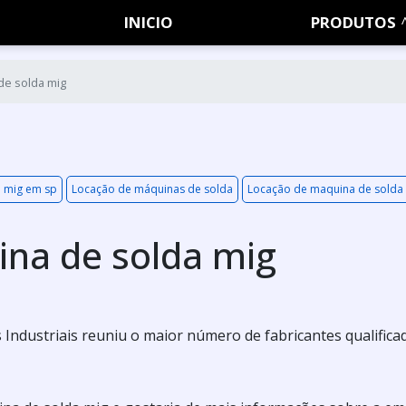
INICIO
PRODUTOS
de solda mig
 mig em sp
Locação de máquinas de solda
Locação de maquina de solda
na de solda mig
Industriais reuniu o maior número de fabricantes qualifica