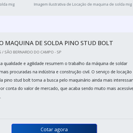
olda mig
Imagem ilustrativa de Locação de maquina de solda mig
O MAQUINA DE SOLDA PINO STUD BOLT
/ SÃO BERNARDO DO CAMPO - SP
alta qualidade e agilidade resumem o trabalho da máquina de soldar
ais procuradas na indústria e construção civil. O serviço de locação
a pino stud bolt torna a busca pelo maquinário ainda mais interessan
or conta do valor de mercado, que acaba sendo muito mais acessíve
l.
Cotar agora