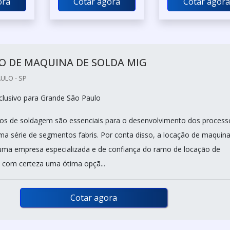
ora
Cotar agora
Cotar agora
O DE MAQUINA DE SOLDA MIG
ULO - SP
lusivo para Grande São Paulo
os de soldagem são essenciais para o desenvolvimento dos process
ma série de segmentos fabris. Por conta disso, a locação de maquin
uma empresa especializada e de confiança do ramo de locação de
 com certeza uma ótima opçã...
Cotar agora