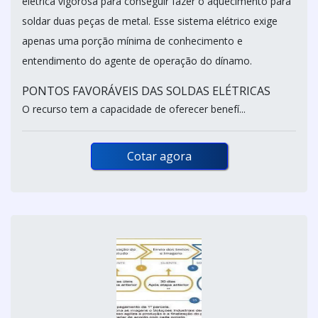
elétrica vigorosa para conseguir fazer o aquecimento para
soldar duas peças de metal. Esse sistema elétrico exige
apenas uma porção mínima de conhecimento e
entendimento do agente de operação do dínamo.
PONTOS FAVORÁVEIS DAS SOLDAS ELÉTRICAS
O recurso tem a capacidade de oferecer benefí...
Cotar agora