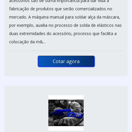
acessórios são de suma importância para dar vida à
fabricação de produtos que serão comercializados no
mercado. A máquina manual para soldar alça da máscara,
por exemplo, auxilia no processo de solda de elásticos nas
duas extremidades do acessório, processo que facilita a
colocação da m&...
Cotar agora