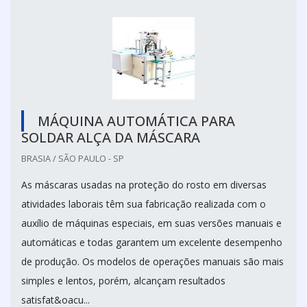
MÁQUINA AUTOMÁTICA PARA
SOLDAR ALÇA DA MÁSCARA
BRASIA / SÃO PAULO - SP
As máscaras usadas na proteção do rosto em diversas
atividades laborais têm sua fabricação realizada com o
auxílio de máquinas especiais, em suas versões manuais e
automáticas e todas garantem um excelente desempenho
de produção. Os modelos de operações manuais são mais
simples e lentos, porém, alcançam resultados
satisfat&oacu...