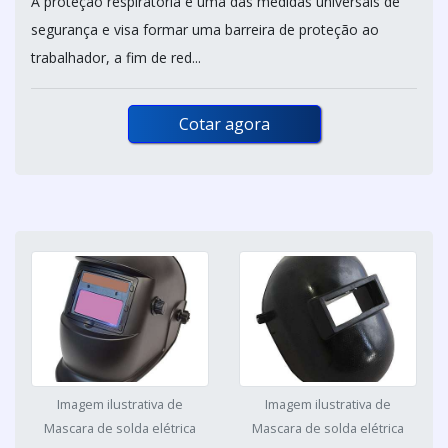
A proteção respiratória é uma das medidas universais de
segurança e visa formar uma barreira de proteção ao
trabalhador, a fim de red...
Cotar agora
Imagem ilustrativa de
Imagem ilustrativa de
Mascara de solda elétrica
Mascara de solda elétrica