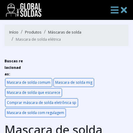
Início
Produtos
Máscaras de solda
Mascara de solda elétrica
Buscas re
lacionad
as:
Mascara de solda comum
Mascara de solda mig
Mascara de solda que escurece
Comprar máscara de solda eletrônica sp
Mascara de solda com regulagem
Mascara de solda