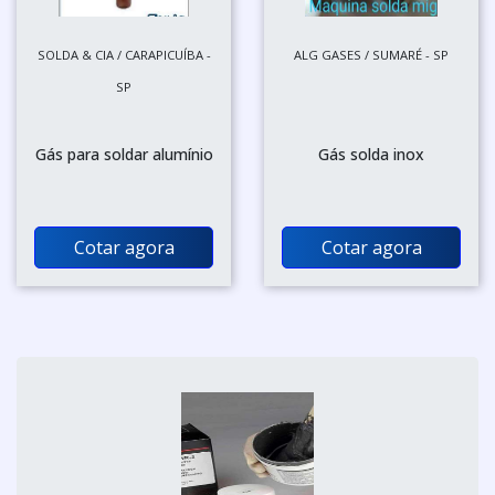
SOLDA & CIA / CARAPICUÍBA -
ALG GASES / SUMARÉ - SP
SP
Gás para soldar alumínio
Gás solda inox
Cotar agora
Cotar agora