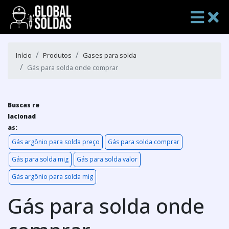
Início
Produtos
Gases para solda
Gás para solda onde comprar
Buscas re
lacionad
as:
Gás argônio para solda preço
Gás para solda comprar
Gás para solda mig
Gás para solda valor
Gás argônio para solda mig
Gás para solda onde