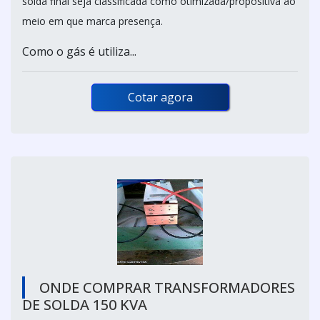
solda final seja classificada como otimizada/propositiva ao
meio em que marca presença.
Como o gás é utiliza...
Cotar agora
ONDE COMPRAR TRANSFORMADORES
DE SOLDA 150 KVA