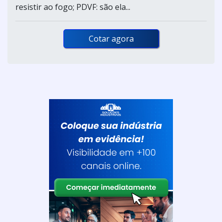
resistir ao fogo; PDVF: são ela...
Cotar agora