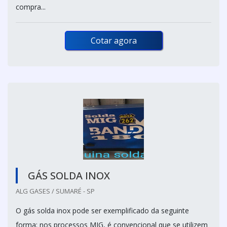
compra...
Cotar agora
GÁS SOLDA INOX
ALG GASES / SUMARÉ - SP
O gás solda inox pode ser exemplificado da seguinte
forma: nos processos MIG, é convencional que se utilizem