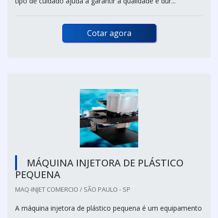
tipo de cuidado ajuda a garantir a qualidade e dur...
Cotar agora
MÁQUINA INJETORA DE PLÁSTICO
PEQUENA
MAQ-INJET COMERCIO / SÃO PAULO - SP
A máquina injetora de plástico pequena é um equipamento