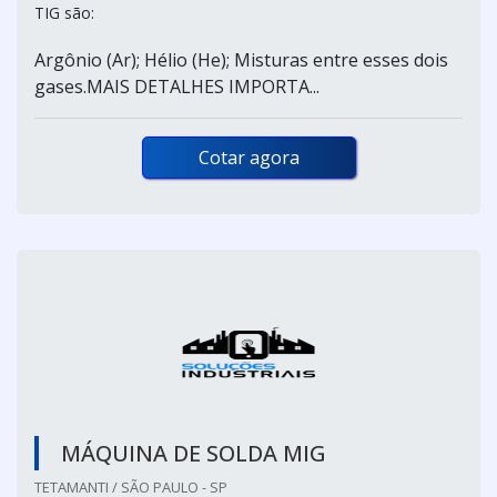
TIG são:
Argônio (Ar); Hélio (He); Misturas entre esses dois
gases.MAIS DETALHES IMPORTA...
Cotar agora
MÁQUINA DE SOLDA MIG
TETAMANTI / SÃO PAULO - SP