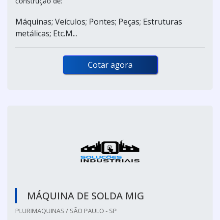
construção de:
Máquinas; Veículos; Pontes; Peças; Estruturas
metálicas; Etc.M...
Cotar agora
MÁQUINA DE SOLDA MIG
PLURIMAQUINAS / SÃO PAULO - SP