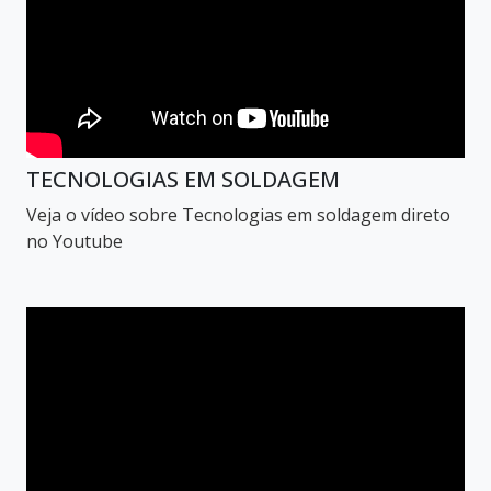
TECNOLOGIAS EM SOLDAGEM
Veja o vídeo sobre Tecnologias em soldagem direto
no Youtube