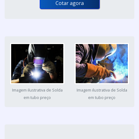
Cotar agora
Imagem ilustrativa de Solda
Imagem ilustrativa de Solda
em tubo preço
em tubo preço