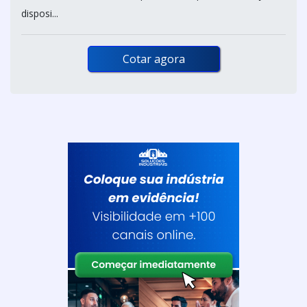
disposi...
Cotar agora