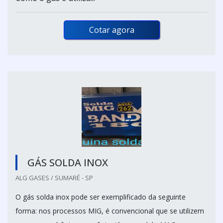
Cotar agora
GÁS SOLDA INOX
ALG GASES / SUMARÉ - SP
O gás solda inox pode ser exemplificado da seguinte
forma: nos processos MIG, é convencional que se utilizem