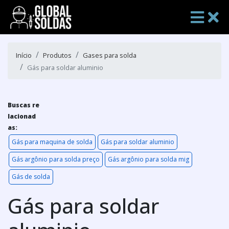
Início
Produtos
Gases para solda
Gás para soldar aluminio
Buscas re
lacionad
as:
Gás para maquina de solda
Gás para soldar aluminio
Gás argônio para solda preço
Gás argônio para solda mig
Gás de solda
Gás para soldar