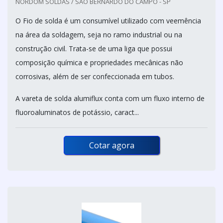
NORDOM SOLDAS / SÃO BERNARDO DO CAMPO - SP
O Fio de solda é um consumível utilizado com veemência
na área da soldagem, seja no ramo industrial ou na
construção civil. Trata-se de uma liga que possui
composição química e propriedades mecânicas não
corrosivas, além de ser confeccionada em tubos.
A vareta de solda alumiflux conta com um fluxo interno de
fluoroaluminatos de potássio, caract...
Cotar agora