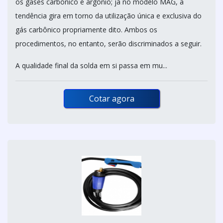
os gases carbônico e argônio; já no modelo MAG, a
tendência gira em torno da utilização única e exclusiva do
gás carbônico propriamente dito. Ambos os
procedimentos, no entanto, serão discriminados a seguir.
A qualidade final da solda em si passa em mu...
Cotar agora