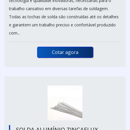
tecnologia e qualidade inovadoras, necessárias para o
trabalho cansativo em diversas tarefas de soldagem.
Todas as tochas de solda são construídas até os detalhes
e garantem um trabalho preciso e confortável produzido
com...
Cotar agora
SOLDA ALUMÍNIO ZINCAFLUX