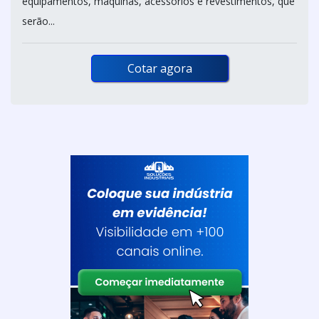
equipamentos, máquinas, acessórios e revestimentos, que
serão...
Cotar agora