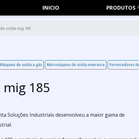
INICIO
PRODUTOS
de solda mig 185
Máquina de solda a gás
Mini máquina de solda inversora
Fornecedores de 
 mig 185
ta Soluções Industriais desenvolveu a maior gama de
rial.