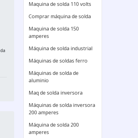
Maquina de solda 110 volts
Comprar máquina de solda
Maquina de solda 150
amperes
Máquina de solda industrial
lda
Máquinas de soldas ferro
Máquinas de solda de
aluminio
Maq de solda inversora
Máquinas de solda inversora
200 amperes
Máquina de solda 200
amperes