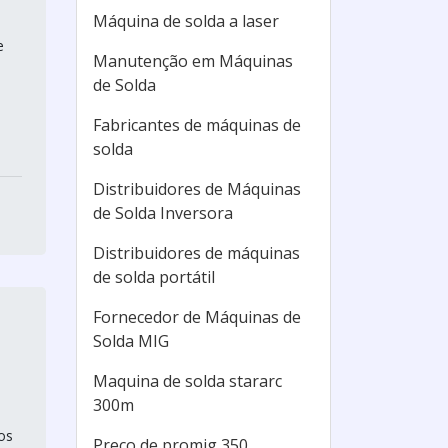
Máquina de solda a laser
e
Manutenção em Máquinas
de Solda
Fabricantes de máquinas de
solda
Distribuidores de Máquinas
de Solda Inversora
Distribuidores de máquinas
de solda portátil
Fornecedor de Máquinas de
Solda MIG
Maquina de solda stararc
300m
os
Preço de promig 350