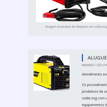
Imagem ilustrativa de Maquina de solda mi
ALUGUE
MIXANDI / SÃO PA
Atendimento exc
Os procediment
produtivos de u
solda mig com 
equipamentos é