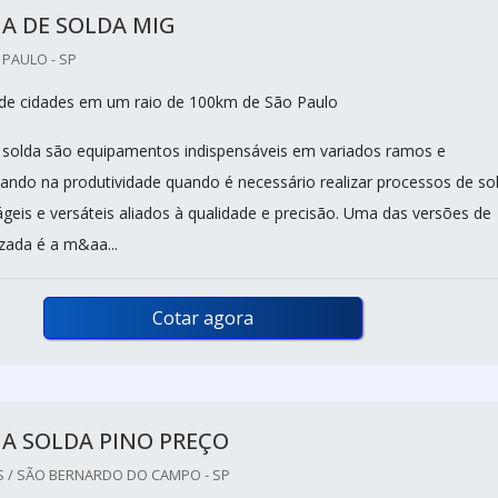
A DE SOLDA MIG
 PAULO - SP
de cidades em um raio de 100km de São Paulo
 solda são equipamentos indispensáveis em variados ramos e
liando na produtividade quando é necessário realizar processos de so
eis e versáteis aliados à qualidade e precisão. Uma das versões de
izada é a m&aa...
Cotar agora
A SOLDA PINO PREÇO
/ SÃO BERNARDO DO CAMPO - SP