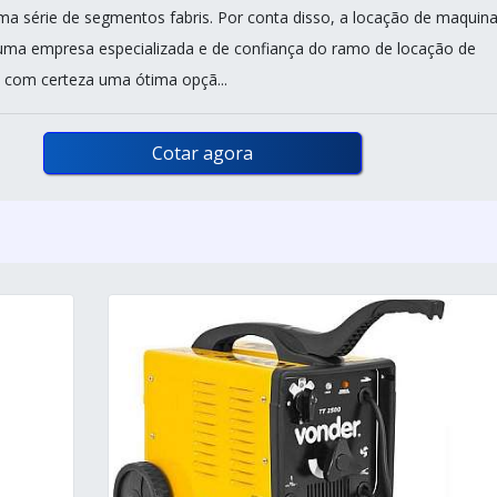
ma série de segmentos fabris. Por conta disso, a locação de maquin
uma empresa especializada e de confiança do ramo de locação de
 com certeza uma ótima opçã...
Cotar agora