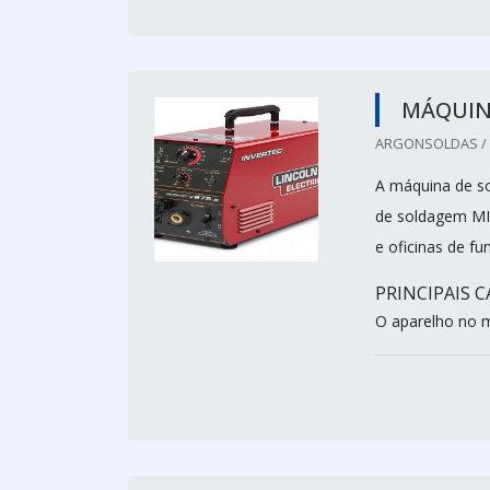
MÁQUIN
ARGONSOLDAS / 
A máquina de so
de soldagem MIG
e oficinas de f
PRINCIPAIS 
O aparelho no 