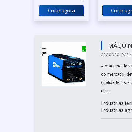
Cotar agora
Cotar ag
MÁQUIN
ARGONSOLDAS / 
A máquina de s
do mercado, dev
qualidade. Este
eles:
Indústrias fer
Indústrias agrí