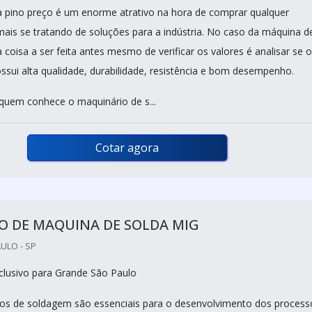
 pino preço é um enorme atrativo na hora de comprar qualquer
mais se tratando de soluções para a indústria. No caso da máquina d
a coisa a ser feita antes mesmo de verificar os valores é analisar se o
sui alta qualidade, durabilidade, resistência e bom desempenho.
 quem conhece o maquinário de s...
Cotar agora
O DE MAQUINA DE SOLDA MIG
ULO - SP
lusivo para Grande São Paulo
os de soldagem são essenciais para o desenvolvimento dos process