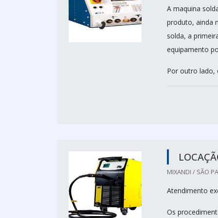
A maquina solda
produto, ainda 
solda, a primeir
equipamento pos
Por outro lado,
LOCAÇÃ
MIXANDI / SÃO PA
Atendimento exc
Os procediment