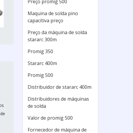
Preço promig 500
Maquina de solda pino
capacitiva preço
Preço da máquina de solda
stararc 300m
Promig 350
Stararc 400m
Promig 500
Distribuidor de stararc 400m
Distribuidores de máquinas
os
de solda
 de
Valor de promig 500
Fornecedor de máquina de