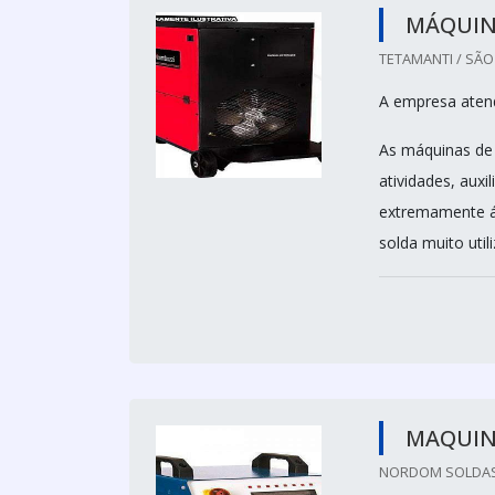
MÁQUIN
TETAMANTI / SÃO
A empresa aten
As máquinas de
atividades, auxi
extremamente ág
solda muito util
MAQUIN
NORDOM SOLDAS 