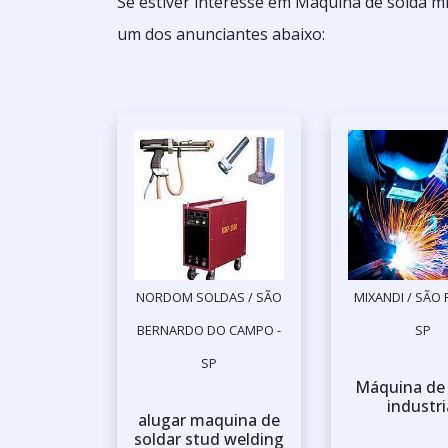
Se estiver interesse em Maquina de solda m
um dos anunciantes abaixo:
NORDOM SOLDAS / SÃO
MIXANDI / SÃO 
BERNARDO DO CAMPO -
SP
SP
Máquina de 
industri
alugar maquina de
soldar stud welding