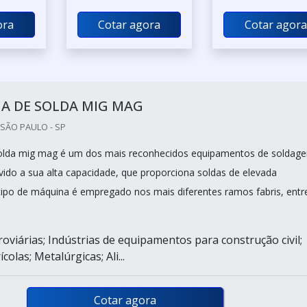
ora
Cotar agora
Cotar agora
A DE SOLDA MIG MAG
SÃO PAULO - SP
olda mig mag é um dos mais reconhecidos equipamentos de soldag
ido a sua alta capacidade, que proporciona soldas de elevada
 tipo de máquina é empregado nos mais diferentes ramos fabris, entr
roviárias; Indústrias de equipamentos para construção civil;
colas; Metalúrgicas; Ali...
Cotar agora