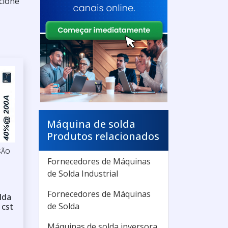
cione
Máquina de solda
Produtos relacionados
SÃO
Fornecedores de Máquinas
de Solda Industrial
Fornecedores de Máquinas
lda
de Solda
 cst
Máquinas de solda inversora