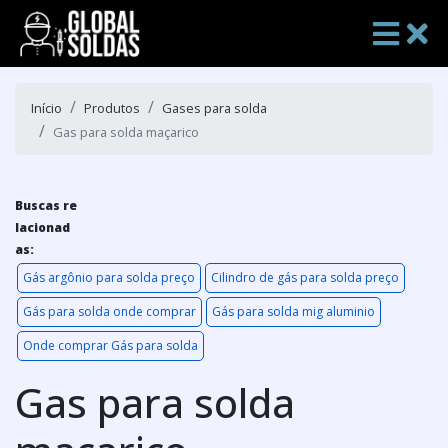
Início
Produtos
Gases para solda
Gas para solda maçarico
Buscas re
lacionad
as:
Gás argônio para solda preço
Cilindro de gás para solda preço
Gás para solda onde comprar
Gás para solda mig aluminio
Onde comprar Gás para solda
Gas para solda