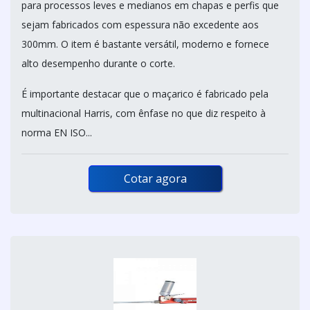
para processos leves e medianos em chapas e perfis que
sejam fabricados com espessura não excedente aos
300mm. O item é bastante versátil, moderno e fornece
alto desempenho durante o corte.
É importante destacar que o maçarico é fabricado pela
multinacional Harris, com ênfase no que diz respeito à
norma EN ISO...
Cotar agora