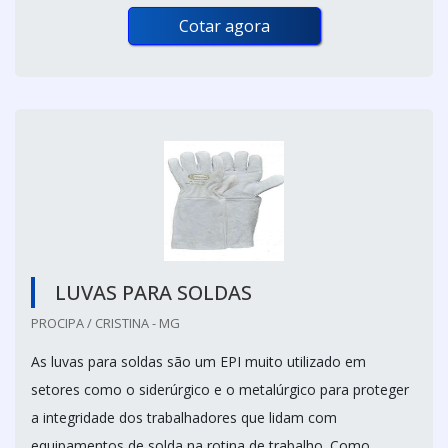
Cotar agora
LUVAS PARA SOLDAS
PROCIPA / CRISTINA - MG
As luvas para soldas são um EPI muito utilizado em
setores como o siderúrgico e o metalúrgico para proteger
a integridade dos trabalhadores que lidam com
equipamentos de solda na rotina de trabalho. Como